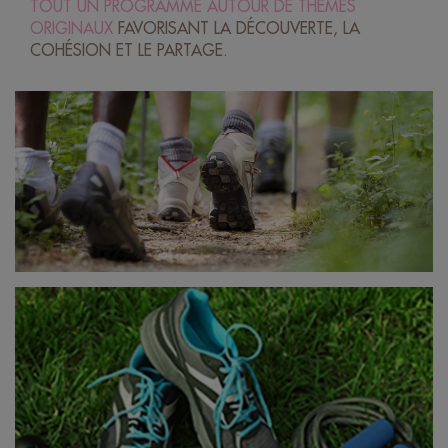
TOUT UN PROGRAMME
AUTOUR DE
THÈMES
ORIGINAUX
FAVORISANT
LA DÉCOUVERTE,
LA
COHÉSION
ET LE PARTAGE.